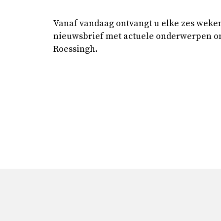
Vanaf vandaag ontvangt u elke zes weke
nieuwsbrief met actuele onderwerpen o
Roessingh.