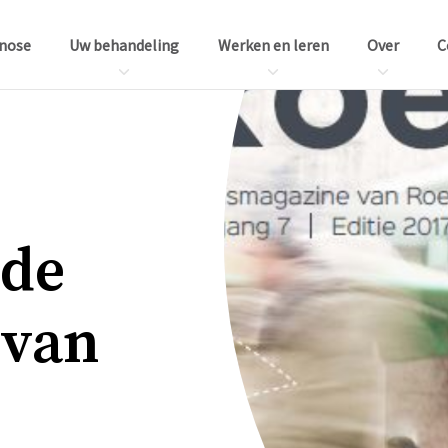
nose
Uw behandeling
Werken en leren
Over
C
­de
 van