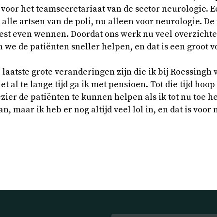
9 voor het teamsecretariaat van de sector neurologie. 
 alle artsen van de poli, nu alleen voor neurologie. D
st even wennen. Doordat ons werk nu veel overzichtel
we de patiënten sneller helpen, en dat is een groot v
 laatste grote veranderingen zijn die ik bij Roessingh 
 al te lange tijd ga ik met pensioen. Tot die tijd hoop
zier de patiënten te kunnen helpen als ik tot nu toe h
n, maar ik heb er nog altijd veel lol in, en dat is voor 