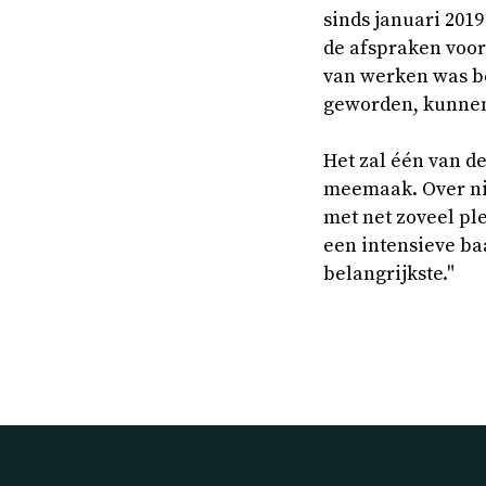
sinds januari 201
de afspraken voor
van werken was be
geworden, kunnen 
Het zal één van de
meemaak. Over niet
met net zoveel ple
een intensieve baa
belangrijkste."