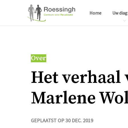
Home
Uw diag
Over
Het ver­haal
Mar­le­ne Wol
GEPLAATST OP 30 DEC. 2019