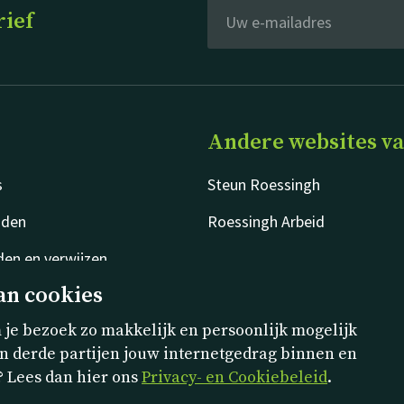
rief
Andere websites v
s
Steun Roessingh
jden
Roessingh Arbeid
en en verwijzen
an cookies
je bezoek zo makkelijk en persoonlijk mogelijk
n derde partijen jouw internetgedrag binnen en
? Lees dan hier ons
Privacy- en Cookiebeleid
.