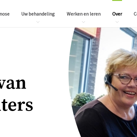
nose
Uw behandeling
Werken en leren
Over
C
 van
­ters