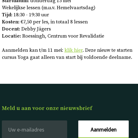
Startdatum:
donderdag 15 mei
Wekelijkse lessen (m.u.v. Hemelvaartsdag)
Tijd:
18:30 - 19:30 uur
Kosten:
€7,50 per les, in totaal 8 lessen
Docent:
Debby Jägers
Locatie:
Roessingh, Centrum voor Revalidatie
Aanmelden kan t/m 11 mei:
klik hier
. Deze nieuw te starten
cursus Yoga gaat alleen van start bij voldoende deelname.
Meld u aan voor onze nieuwsbrief
Aanmelden