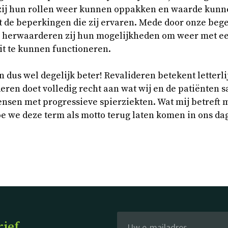
zij hun rollen weer kunnen oppakken en waarde kunn
 de beperkingen die zij ervaren. Mede door onze bege
t, herwaarderen zij hun mogelijkheden om weer met e
it te kunnen functioneren.
dus wel degelijk beter! Revalideren betekent letterl
ren doet volledig recht aan wat wij en de patiënten 
nsen met progressieve spierziekten. Wat mij betreft 
e we deze term als motto terug laten komen in ons dag
rief