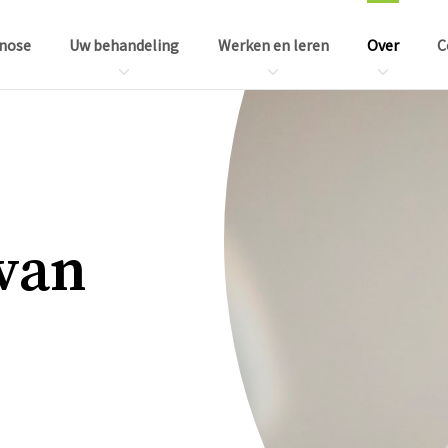
nose
Uw behandeling
Werken en leren
Over
C
 van