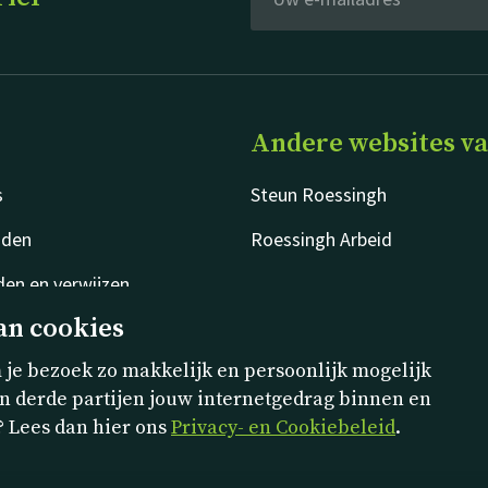
Andere websites v
s
Steun Roessingh
jden
Roessingh Arbeid
en en verwijzen
an cookies
je bezoek zo makkelijk en persoonlijk mogelijk
n derde partijen jouw internetgedrag binnen en
? Lees dan hier ons
Privacy- en Cookiebeleid
.