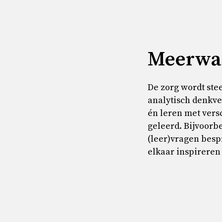
Meerwa
De zorg wordt ste
analytisch denkve
én leren met vers
geleerd. Bijvoorb
(leer)vragen besp
elkaar inspireren