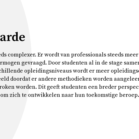
arde
eds complexer. Er wordt van professionals steeds me
rmogen gevraagd. Door studenten al in de stage same
chillende opleidingsniveaus wordt er meer opleidings
eeld doordat er andere methodieken worden aangelee
roken worden. Dit geeft studenten een breder perspec
 om zich te ontwikkelen naar hun toekomstige beroep