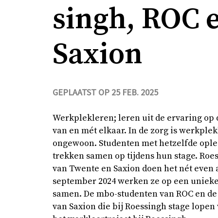
singh, ROC 
Saxi­on
GEPLAATST OP 25 FEB. 2025
Werkplekleren; leren uit de ervaring op 
van en mét elkaar. In de zorg is werkplek
ongewoon. Studenten met hetzelfde ople
trekken samen op tijdens hun stage. Roe
van Twente en Saxion doen het nét even 
september 2024 werken ze op een uniek
samen. De mbo-studenten van ROC en de
van Saxion die bij Roessingh stage lope