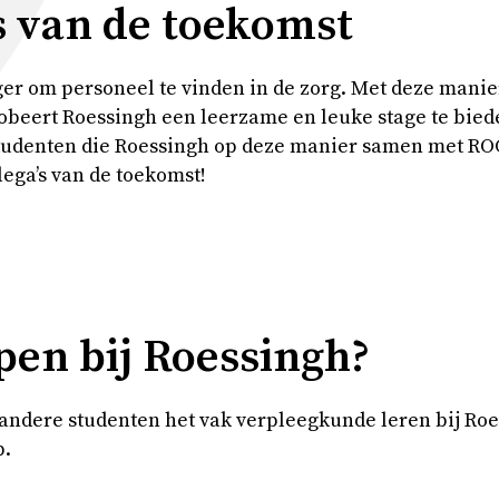
s van de toekomst
iger om personeel te vinden in de zorg. Met deze manie
beert Roessingh een leerzame en leuke stage te bied
studenten die Roessingh op deze manier samen met RO
llega’s van de toekomst!
pen bij Roessingh?
 andere studenten het vak verpleegkunde leren bij R
p.