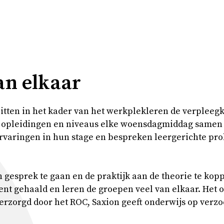
an elkaar
itten in het kader van het werkplekleren de verplee
e opleidingen en niveaus elke woensdagmiddag samen 
rvaringen in hun stage en bespreken leergerichte pr
n gesprek te gaan en de praktijk aan de theorie te kop
t gehaald en leren de groepen veel van elkaar. Het 
rzorgd door het ROC, Saxion geeft onderwijs op verzo