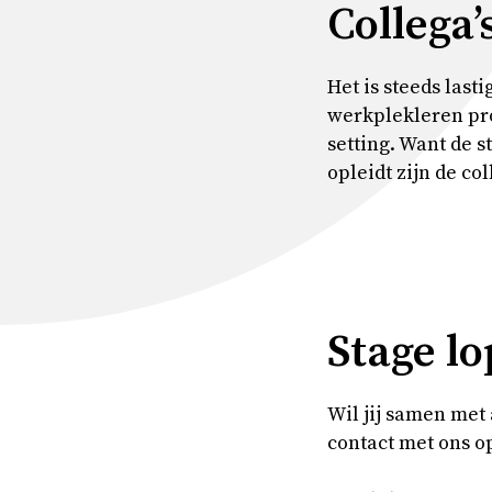
Collega’
Het is steeds last
werkplekleren pro
setting. Want de 
opleidt zijn de co
Stage lo
Wil jij samen met
contact met ons o