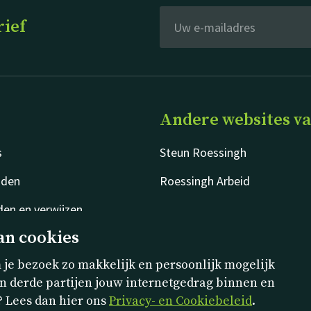
rief
Andere websites v
s
Steun Roessingh
jden
Roessingh Arbeid
en en verwijzen
an cookies
je bezoek zo makkelijk en persoonlijk mogelijk
n derde partijen jouw internetgedrag binnen en
? Lees dan hier ons
Privacy- en Cookiebeleid
.