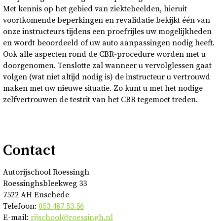
Met kennis op het gebied van ziektebeelden, hieruit
voortkomende beperkingen en revalidatie bekijkt één van
onze instructeurs tijdens een proefrijles uw mogelijkheden
en wordt beoordeeld of uw auto aanpassingen nodig heeft.
Ook alle aspecten rond de CBR-procedure worden met u
doorgenomen. Tenslotte zal wanneer u vervolglessen gaat
volgen (wat niet altijd nodig is) de instructeur u vertrouwd
maken met uw nieuwe situatie. Zo kunt u met het nodige
zelfvertrouwen de testrit van het CBR tegemoet treden.
Contact
Autorijschool Roessingh
Roessinghsbleekweg 33
7522 AH Enschede
Telefoon:
053 487 53 56
E-mail:
rijschool@roessingh.nl