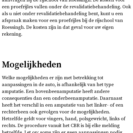
aanvragen bij de rijschool van Roessingh. De kosten voor
een proefrijles vallen onder de revalidatiebehandeling. Ook
als u niet onder revalidatiebehandeling bent, kunt u een
afspraak maken voor een proefrijles bij de rijschool van
Roessingh. De kosten zijn in dat geval voor uw eigen
rekening.
Mogelijkheden
Welke mogelijkheden er zijn met betrekking tot
aanpassingen in de auto, is afhankelijk van het type
amputatie. Een bovenbeenamputatie heeft andere
consequenties dan een onderbeenamputatie. Daarnaast
heeft het verschil in een amputatie van het linker- of een
rechterbeen ook gevolgen voor de mogelijkheden.
Hetzelfde geldt voor vingers, hand, polsgewricht, links of
rechts. De procedure vanuit het CBR is bij elke melding
hetzelfde. Let op: soms zijn er geen aanpassingen nodig,