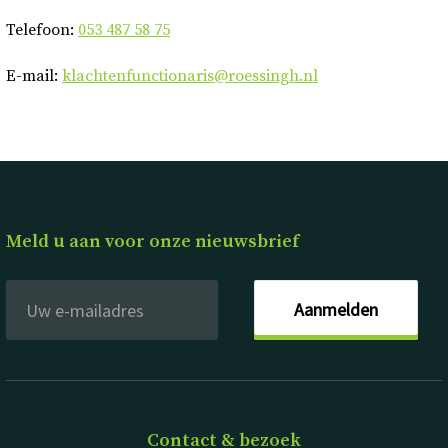
Telefoon:
053 487 58 75
E-mail:
klachtenfunctionaris@roessingh.nl
Meld u aan voor onze nieuwsbrief
Aanmelden
Contact & bezoek