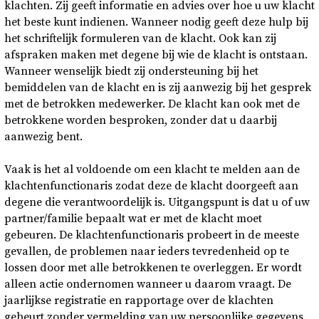
klachten. Zij geeft informatie en advies over hoe u uw klacht
het beste kunt indienen. Wanneer nodig geeft deze hulp bij
het schriftelijk formuleren van de klacht. Ook kan zij
afspraken maken met degene bij wie de klacht is ontstaan.
Wanneer wenselijk biedt zij ondersteuning bij het
bemiddelen van de klacht en is zij aanwezig bij het gesprek
met de betrokken medewerker. De klacht kan ook met de
betrokkene worden besproken, zonder dat u daarbij
aanwezig bent.
Vaak is het al voldoende om een klacht te melden aan de
klachtenfunctionaris zodat deze de klacht doorgeeft aan
degene die verantwoordelijk is. Uitgangspunt is dat u of uw
partner/familie bepaalt wat er met de klacht moet
gebeuren. De klachtenfunctionaris probeert in de meeste
gevallen, de problemen naar ieders tevredenheid op te
lossen door met alle betrokkenen te overleggen. Er wordt
alleen actie ondernomen wanneer u daarom vraagt. De
jaarlijkse registratie en rapportage over de klachten
gebeurt zonder vermelding van uw persoonlijke gegevens.