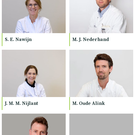
S. E. Nawijn
M. J. Nederhand
J. M. M. Nijlant
M. Oude Alink