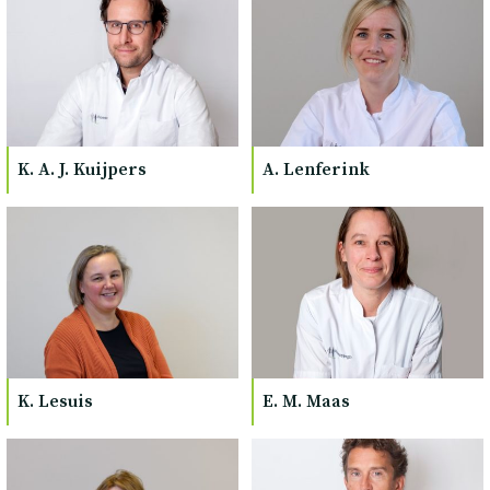
K. A. J. Kuijpers
A. Lenferink
K. Lesuis
E. M. Maas