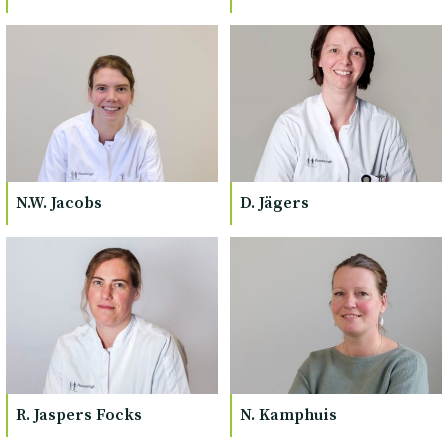
N.W. Jacobs
D. Jägers
R. Jaspers Focks
N. Kamphuis