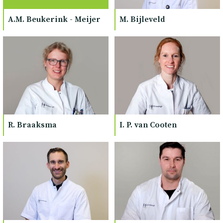
A.M. Beukerink - Meijer
M. Bijleveld
R. Braaksma
I. P. van Cooten