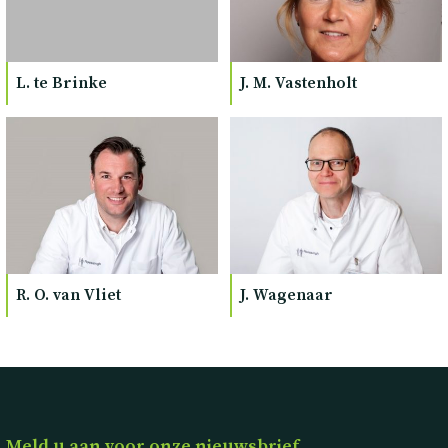
L. te Brinke
J. M. Vastenholt
R. O. van Vliet
J. Wagenaar
Meld u aan voor onze nieuwsbrief