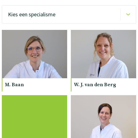
Over
Contact en bezoek
Deutsch
Donkere modus
M. Baan
W. J. van den Berg