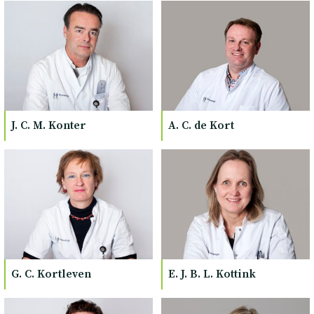
J. C. M. Konter
A. C. de Kort
G. C. Kortleven
E. J. B. L. Kottink