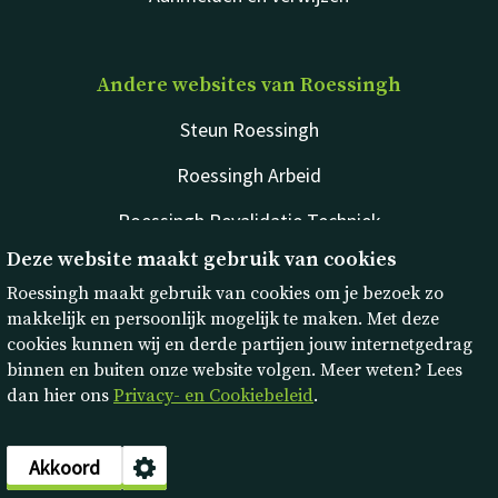
Andere websites van Roessingh
Steun Roessingh
Roessingh Arbeid
Roessingh Revalidatie Techniek
Deze website maakt gebruik van cookies
rdgKompagne
Roessingh maakt gebruik van cookies om je bezoek zo
makkelijk en persoonlijk mogelijk te maken. Met deze
cookies kunnen wij en derde partijen jouw internetgedrag
binnen en buiten onze website volgen. Meer weten? Lees
dan hier ons
Privacy- en Cookiebeleid
.
Disclaimer
Privacy & cookies
Akkoord