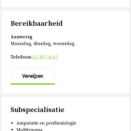
Bereikbaarheid
Aanwezig
Maandag, dinsdag, woensdag
Telefoon
053 487 56 63
Verwijzen
Subspecialisatie
Amputatie en prothesiologie
Multitrauma