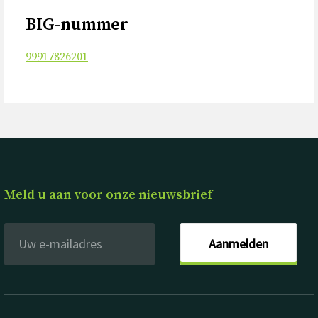
BIG-nummer
99917826201
Meld u aan voor onze nieuwsbrief
Aanmelden