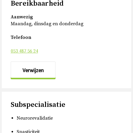
Bereikbaarheid
Aanwezig
Maandag, dinsdag en donderdag
Telefoon
053 487 56 24
Verwijzen
Subspecialisatie
Neurorevalidatie
Spasticiteit