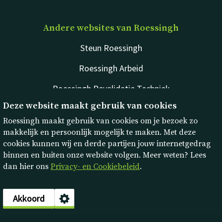
Andere websites van Roessingh
Steun Roessingh
Roessingh Arbeid
Roessingh Revalidatie Techniek
Deze website maakt gebruik van cookies
rdgKompagne
Roessingh maakt gebruik van cookies om je bezoek zo
makkelijk en persoonlijk mogelijk te maken. Met deze
cookies kunnen wij en derde partijen jouw internetgedrag
binnen en buiten onze website volgen. Meer weten? Lees
dan hier ons
Privacy- en Cookiebeleid
.
Disclaimer
Privacy & cookies
Akkoord