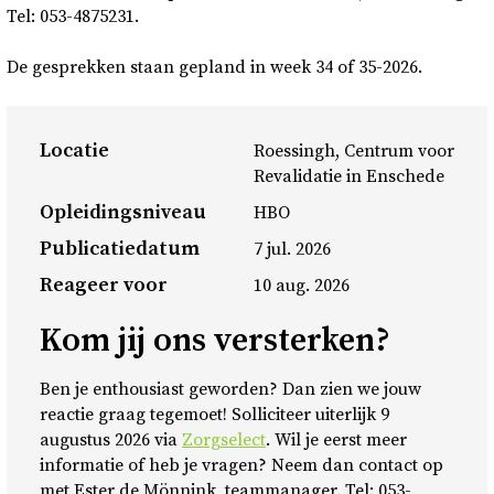
Tel: 053-4875231.
De gesprekken staan gepland in week 34 of 35-2026.
Locatie
Roessingh, Centrum voor
Revalidatie in Enschede
Opleidingsniveau
HBO
Publicatiedatum
7 jul. 2026
Reageer voor
10 aug. 2026
Kom jij ons versterken?
Ben je enthousiast geworden? Dan zien we jouw
reactie graag tegemoet! Solliciteer uiterlijk 9
augustus 2026 via
Zorgselect
. Wil je eerst meer
informatie of heb je vragen? Neem dan contact op
met Ester de Mönnink, teammanager. Tel: 053-