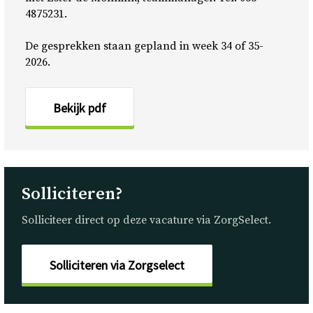
4875231.
De gesprekken staan gepland in week 34 of 35-
2026.
Bekijk pdf
Solliciteren?
Solliciteer direct op deze vacature via ZorgSelect.
Solliciteren via Zorgselect