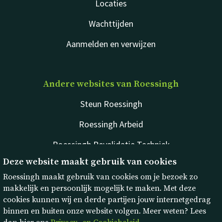
Locaties
Wachttijden
Aanmelden en verwijzen
Andere websites van Roessingh
Steun Roessingh
Roessingh Arbeid
Roessingh Revalidatie Techniek
Deze website maakt gebruik van cookies
rdgKompagne
Roessingh maakt gebruik van cookies om je bezoek zo
makkelijk en persoonlijk mogelijk te maken. Met deze
cookies kunnen wij en derde partijen jouw internetgedrag
binnen en buiten onze website volgen. Meer weten? Lees