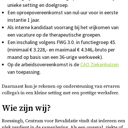
unieke setting en doelgroep.
Een oproepovereenkomst van nul-uur voor in eerste
instantie 1 jaar.
Als interne kandidaat voorrang bij het vrijkomen van
een vacature op de therapeutische groepen.
Een inschaling volgens FWG 3.0. in functiegroep 45.
(minimaal € 3.228,- en maximaal € 4.346,-bruto per
maand op basis van een 36-urige werkweek).
Op de arbeidsovereenkomst is de
CAO Ziekenhuizen
van toepassing.
Daarnaast kun je rekenen op ondersteuning van ervaren
collega’s in een kleine setting met een prettige werksfeer.
Wie zijn wij?
Roessingh, Centrum voor Revalidatie vindt dat iedereen een
plek verdient in de samenleving. Als een ongeval, ziekte of