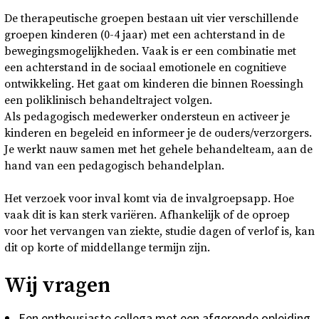
Over
De therapeutische groepen bestaan uit vier verschillende
groepen kinderen (0-4 jaar) met een achterstand in de
bewegingsmogelijkheden. Vaak is er een combinatie met
Contact en bezoek
een achterstand in de sociaal emotionele en cognitieve
ontwikkeling. Het gaat om kinderen die binnen Roessingh
Deutsch
een poliklinisch behandeltraject volgen.
Als pedagogisch medewerker ondersteun en activeer je
kinderen en begeleid en informeer je de ouders/verzorgers.
Donkere modus
Je werkt nauw samen met het gehele behandelteam, aan de
hand van een pedagogisch behandelplan.
Het verzoek voor inval komt via de invalgroepsapp. Hoe
vaak dit is kan sterk variëren. Afhankelijk of de oproep
voor het vervangen van ziekte, studie dagen of verlof is, kan
dit op korte of middellange termijn zijn.
Wij vragen
Een enthousiaste collega met een afgeronde opleiding