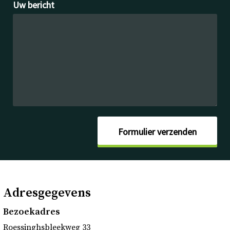
Uw bericht
Formulier verzenden
Adresgegevens
Bezoekadres
Roessinghsbleekweg 33