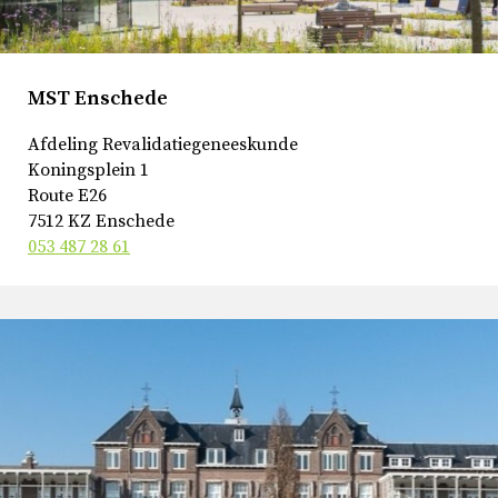
MST Enschede
Afdeling Revalidatiegeneeskunde
Koningsplein 1
Route E26
7512 KZ Enschede
053 487 28 61