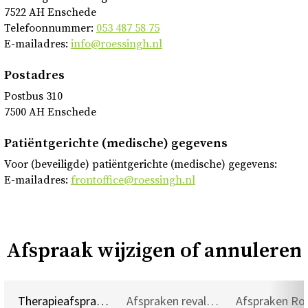
7522 AH Enschede
Telefoonnummer:
053 487 58 75
E-mailadres:
info@roessingh.nl
Postadres
Postbus 310
7500 AH Enschede
Patiëntgerichte (medische) gegevens
Voor (beveiligde) patiëntgerichte (medische) gegevens:
E-mailadres:
frontoffice@roessingh.nl
Afspraak wijzigen of annuleren
Therapieafspraken en beschikbaarheid
Afspraken revalidatiearts