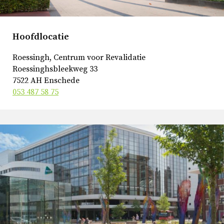
Hoofdlocatie
Roessingh, Centrum voor Revalidatie
Roessinghsbleekweg 33
7522 AH Enschede
053 487 58 75