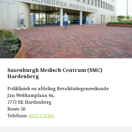
Saxenburgh Medisch Centrum (SMC)
Hardenberg
Polikliniek en afdeling Revalidatiegeneeskunde
Jan Weitkamplaan 4a,
7772 SE Hardenberg
Route 50
Telefoon:
0523-276365