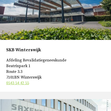
SKB Winterswijk
Afdeling Revalidatiegeneeskunde
Beatrixpark 1
Route 3.3
7101BN Winterswijk
0543 54 42 55