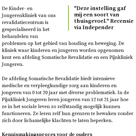
"Deze in­stel­ling gaf
De Kinder- en
mij een soort van
Jongerenkliniek van ons
thuis­ge­voel." Re­cen­sie
revalidatiecentrum is
via In­de­pen­der
gespecialiseerd in het
behandelen van
problemen op het gebied van houding en beweging. De
kliniek waar kinderen en jongeren worden opgenomen
kent een afdeling Somatische Revalidatie en een Pijnkliniek
Jongeren.
De afdeling Somatische Revalidatie biedt intensieve
medische en verpleegkundige zorg aan kinderen en
jongeren van 0 tot 20 jaar met diverse problematiek. In de
Pijnkliniek Jongeren leren jongeren van 12 tot 21 jaar hoe
ze in het sociale leven zo zelfstandig mogelijk kunnen
functioneren. Ze leren zelf hun grenzen te bewaken zonder
zich door lichamelijke klachten te laten beperken.
Kennismakingsproces voor de ouders