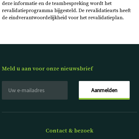
deze informatie en de teambespreking wordt het
revalidatieprogramma bijgesteld. De revalidatiearts heeft
de eindverantwoordelijkheid voor het revalidatieplan.
Meld u aan voor onze nieuwsbrief
Aanmelden
Contact & bezoek