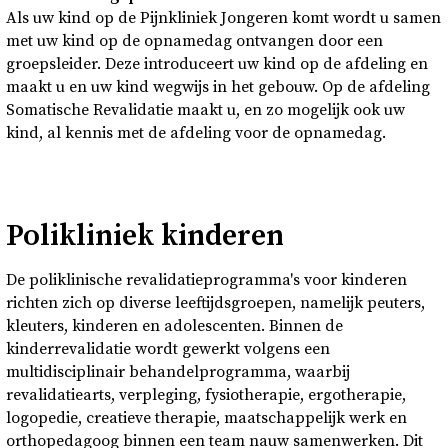
Als uw kind op de Pijnkliniek Jongeren komt wordt u samen
met uw kind op de opnamedag ontvangen door een
groepsleider. Deze introduceert uw kind op de afdeling en
maakt u en uw kind wegwijs in het gebouw. Op de afdeling
Somatische Revalidatie maakt u, en zo mogelijk ook uw
kind, al kennis met de afdeling voor de opnamedag.
Polikliniek kinderen
De poliklinische revalidatieprogramma's voor kinderen
richten zich op diverse leeftijdsgroepen, namelijk peuters,
kleuters, kinderen en adolescenten. Binnen de
kinderrevalidatie wordt gewerkt volgens een
multidisciplinair behandelprogramma, waarbij
revalidatiearts, verpleging, fysiotherapie, ergotherapie,
logopedie, creatieve therapie, maatschappelijk werk en
orthopedagoog binnen een team nauw samenwerken. Dit