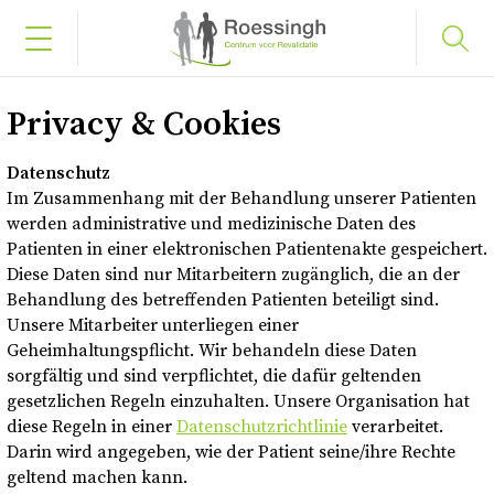
Anmeldung
Privacy & Cookies
Datenschutz
Home
Im Zusammenhang mit der Behandlung unserer Patienten
werden administrative und medizinische Daten des
Ihre Diagnose
Patienten in einer elektronischen Patientenakte gespeichert.
Diese Daten sind nur Mitarbeitern zugänglich, die an der
Behandlung des betreffenden Patienten beteiligt sind.
Über Roessingh
Unsere Mitarbeiter unterliegen einer
Geheimhaltungspflicht. Wir behandeln diese Daten
sorgfältig und sind verpflichtet, die dafür geltenden
Versicherung
gesetzlichen Regeln einzuhalten. Unsere Organisation hat
diese Regeln in einer
Datenschutzrichtlinie
verarbeitet.
Kontakt
Darin wird angegeben, wie der Patient seine/ihre Rechte
geltend machen kann.