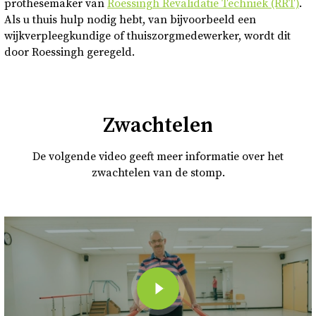
prothesemaker van
Roessingh Revalidatie Techniek (RRT)
.
Als u thuis hulp nodig hebt, van bijvoorbeeld een
wijkverpleegkundige of thuiszorgmedewerker, wordt dit
door Roessingh geregeld.
Zwachtelen
De volgende video geeft meer informatie over het
zwachtelen van de stomp.