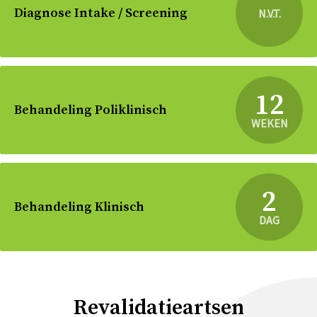
Diagnose Intake / Screening
N.V.T.
12
Behandeling Poliklinisch
WEKEN
2
Behandeling Klinisch
DAG
Revalidatieartsen