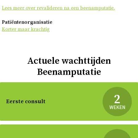
Lees meer over revalideren na een beenamputatie.
Patiëntenorganisatie
Korter maar krachtig
Actuele wachttijden
Beenamputatie
2
Eerste consult
WEKEN