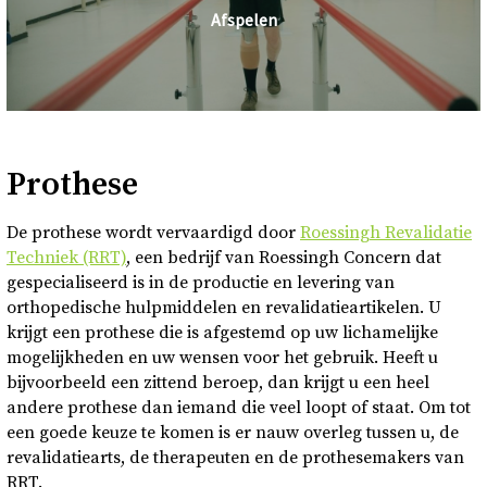
Afspelen
Prothese
De prothese wordt vervaardigd door
Roessingh Revalidatie
Techniek (RRT)
, een bedrijf van Roessingh Concern dat
gespecialiseerd is in de productie en levering van
orthopedische hulpmiddelen en revalidatieartikelen. U
krijgt een prothese die is afgestemd op uw lichamelijke
mogelijkheden en uw wensen voor het gebruik. Heeft u
bijvoorbeeld een zittend beroep, dan krijgt u een heel
andere prothese dan iemand die veel loopt of staat. Om tot
een goede keuze te komen is er nauw overleg tussen u, de
revalidatiearts, de therapeuten en de prothesemakers van
RRT.