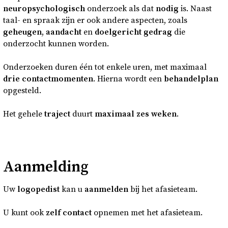
neuropsychologisch
onderzoek als dat
nodig
is. Naast
taal- en spraak zijn er ook andere aspecten, zoals
geheugen
,
aandacht
en
doelgericht gedrag
die
onderzocht kunnen worden.
Onderzoeken duren één tot enkele uren, met maximaal
drie contactmomenten
. Hierna wordt een
behandelplan
opgesteld.
Het gehele
traject
duurt
maximaal zes weken
.
Aanmelding
Uw
logopedist
kan u
aanmelden
bij het afasieteam.
U kunt ook
zelf
contact
opnemen met het afasieteam.