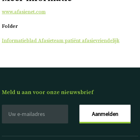
www.afasienet.com
Folder
Informatieblad Afasieteam patiënt afasievriendelijk
Meld u aan voor onze nieuwsbrief
Aanmelden