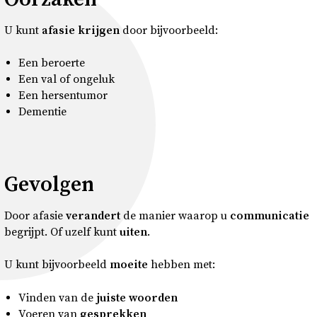
U kunt
afasie
krijgen
door bijvoorbeeld:
Een beroerte
Een val of ongeluk
Een hersentumor
Dementie
Gevolgen
Door afasie
verandert
de manier waarop u
communicatie
begrijpt. Of uzelf kunt
uiten
.
U kunt bijvoorbeeld
moeite
hebben met:
Vinden van de
juiste woorden
Voeren van
gesprekken