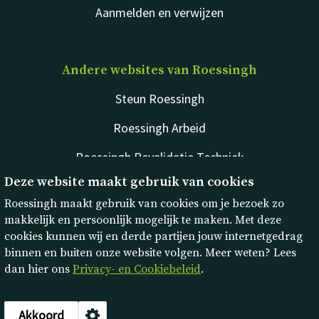
Aanmelden en verwijzen
Andere websites van Roessingh
Steun Roessingh
Roessingh Arbeid
Roessingh Revalidatie Techniek
Deze website maakt gebruik van cookies
rdgKompagne
Roessingh maakt gebruik van cookies om je bezoek zo
makkelijk en persoonlijk mogelijk te maken. Met deze
cookies kunnen wij en derde partijen jouw internetgedrag
binnen en buiten onze website volgen. Meer weten? Lees
dan hier ons
Privacy- en Cookiebeleid
.
Disclaimer
Privacy & cookies
Akkoord