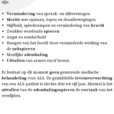
zijn:
Vermindering
van spraak- en slikvermogen
Moeite
met opstaan, lopen en draaibewegingen
Stijfheid, spierkrampen en vermindering van
kracht
Zwakker wordende
spieren
Angst en somberheid
Hangen van het hoofd door verminderde werking van
de
nekspieren
Moeilijke
ademhaling
Uitvallen
van armen en/of benen
Er bestaat op dit moment
geen
genezende medische
behandeling
voor ALS. De gemiddelde
levensverwachting
van een ALS-patiënt is slechts drie tot vijf jaar. Meestal is het
uitvallen
van de
ademhalingsspieren
de
oorzaak
van het
overlijden.